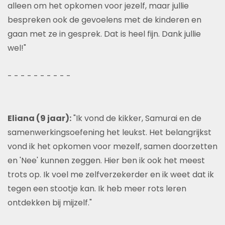
alleen om het opkomen voor jezelf, maar jullie
bespreken ook de gevoelens met de kinderen en
gaan met ze in gesprek. Dat is heel fijn. Dank jullie
wel!"
- - - - - - - - - -
Eliana (9 jaar):
"Ik vond de kikker, Samurai en de
samenwerkingsoefening het leukst. Het belangrijkst
vond ik het opkomen voor mezelf, samen doorzetten
en 'Nee' kunnen zeggen. Hier ben ik ook het meest
trots op. Ik voel me zelfverzekerder en ik weet dat ik
tegen een stootje kan. Ik heb meer rots leren
ontdekken bij mijzelf."