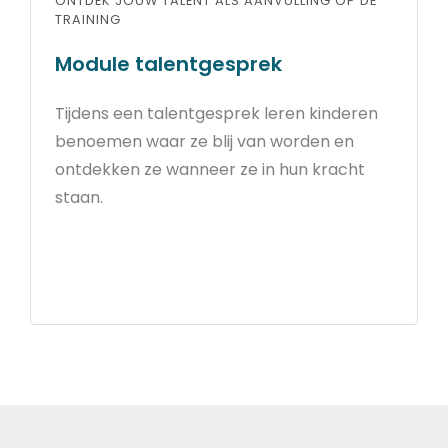
ONTDEK JOUW TALENT ALS AANVULLING OP DE
TRAINING
Module talentgesprek
Tijdens een talentgesprek leren kinderen
benoemen waar ze blij van worden en
ontdekken ze wanneer ze in hun kracht
staan.