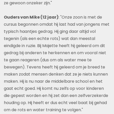
ze gewoon onzeker zijn."
Ouders van Mike (12 jaar)
: "Onze zoon is met de
cursus begonnen omdat hij last had van jongens met
typisch haantjes gedrag. Hij ging daar altijd vol
tegenin (als een echte rots) wat dan meestal
eindigde in ruzie. Bij Majette heeft hij geleerd om dit
gedrag bij anderen te herkennen en om vooral niet
te gaan reageren (dus om als water mee te
bewegen). Tevens heeft hij geleerd om je breed te
maken zodat mensen denken dat ze je niets kunnen
maken. Hij is nu naar de middelbare school en het
gaat echt goed. Hij komt nu zelfs op voor kinderen
die gepest worden en hij zet dan een zelfverzekerde
houding op. Hij heeft er dus echt veel baat bij gehad
om de rots en water training te volgen."